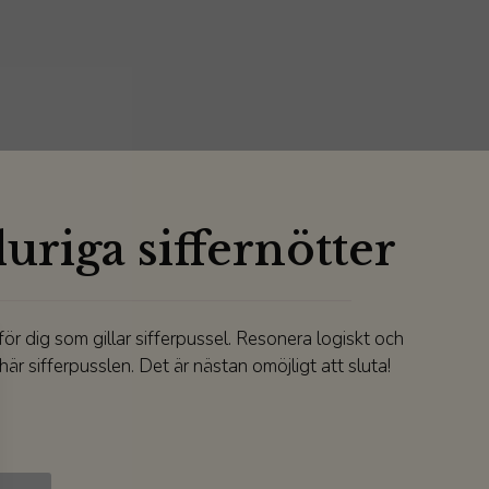
uriga siffernötter
för dig som gillar sifferpussel. Resonera logiskt och
här sifferpusslen. Det är nästan omöjligt att sluta!