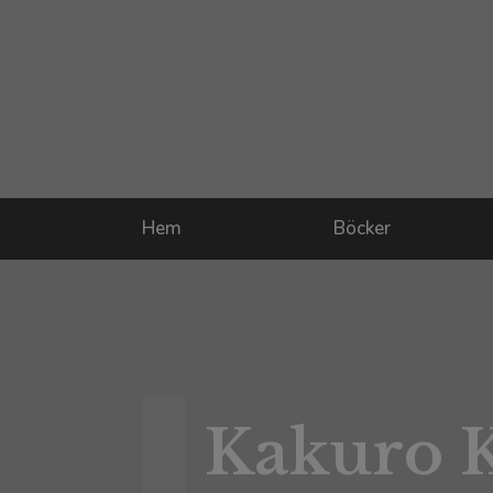
Hem
Böcker
Kakuro K