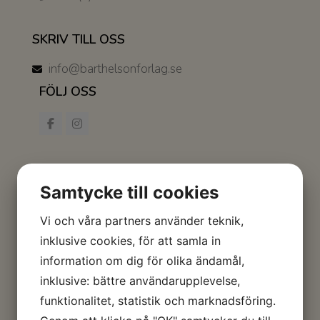
SKRIV TILL OSS
info@barthelsonforlag.se
FÖLJ OSS
Samtycke till cookies
Vi och våra partners använder teknik,
inklusive cookies, för att samla in
information om dig för olika ändamål,
inklusive: bättre användarupplevelse,
funktionalitet, statistik och marknadsföring.