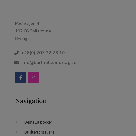
Postvägen 4
192 66 Sollentuna
Sverige
+46(0) 707 32 76 10
info@barthelsonforlag.se
Navigation
Beställa böcker
Bli återförsäljare